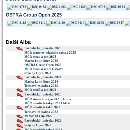
OSTRA Group Open 2025
Další Alba
Pardubicka juniorka 2025
MCR druzstev mladsiho zactva 2025
MCR muzu a zen 2025
Macha Lake Open 2025
OSTRA Group Open 2025
MCR muzu a zen v Ostrava
Svijany Open 2024
Pardubicka juniorka 2024
Macha Lake Open 2024
Tenisová extraliga 2023
MČR mužů a žen 2023
Pardubicka juniorka 2023
MČR starších žákyň 2023 Dobříš
MČR mladších žákyň 2023 Most
MČR mladších žáků 2023
Tenisová extraliga 2022
MONETA Cup 2022
Pardubická juniorka 2022
Svijany Open 2022
MČR mladších žákyň 2022