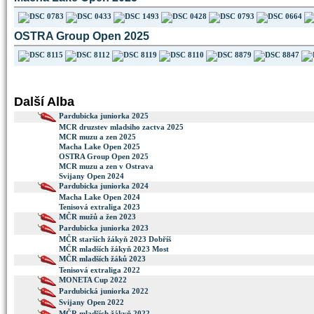
OSTRA Group Open 2025
Další Alba
Pardubicka juniorka 2025
MCR druzstev mladsiho zactva 2025
MCR muzu a zen 2025
Macha Lake Open 2025
OSTRA Group Open 2025
MCR muzu a zen v Ostrava
Svijany Open 2024
Pardubicka juniorka 2024
Macha Lake Open 2024
Tenisová extraliga 2023
MČR mužů a žen 2023
Pardubicka juniorka 2023
MČR starších žákyň 2023 Dobříš
MČR mladších žákyň 2023 Most
MČR mladších žáků 2023
Tenisová extraliga 2022
MONETA Cup 2022
Pardubická juniorka 2022
Svijany Open 2022
MČR mladších žákyň 2022