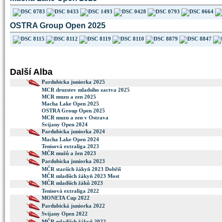
OSTRA Group Open 2025
Další Alba
Pardubicka juniorka 2025
MCR druzstev mladsiho zactva 2025
MCR muzu a zen 2025
Macha Lake Open 2025
OSTRA Group Open 2025
MCR muzu a zen v Ostrava
Svijany Open 2024
Pardubicka juniorka 2024
Macha Lake Open 2024
Tenisová extraliga 2023
MČR mužů a žen 2023
Pardubicka juniorka 2023
MČR starších žákyň 2023 Dobříš
MČR mladších žákyň 2023 Most
MČR mladších žáků 2023
Tenisová extraliga 2022
MONETA Cup 2022
Pardubická juniorka 2022
Svijany Open 2022
MČR mladších žákyň 2022