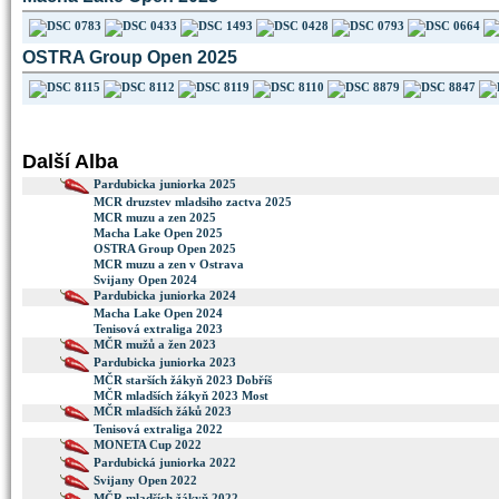
OSTRA Group Open 2025
Další Alba
Pardubicka juniorka 2025
MCR druzstev mladsiho zactva 2025
MCR muzu a zen 2025
Macha Lake Open 2025
OSTRA Group Open 2025
MCR muzu a zen v Ostrava
Svijany Open 2024
Pardubicka juniorka 2024
Macha Lake Open 2024
Tenisová extraliga 2023
MČR mužů a žen 2023
Pardubicka juniorka 2023
MČR starších žákyň 2023 Dobříš
MČR mladších žákyň 2023 Most
MČR mladších žáků 2023
Tenisová extraliga 2022
MONETA Cup 2022
Pardubická juniorka 2022
Svijany Open 2022
MČR mladších žákyň 2022