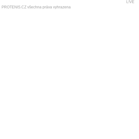
L!VE
PROTENIS.CZ všechna práva vyhrazena