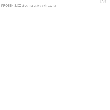
L!VE
PROTENIS.CZ všechna práva vyhrazena