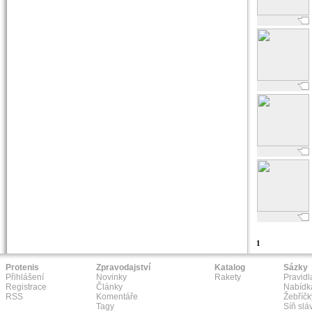
1
Protenis
Zpravodajství
Katalog
Sázky
Přihlášení
Novinky
Rakety
Pravidl
Registrace
Články
Nabídk
RSS
Komentáře
Žebříčk
Tagy
Síň slá