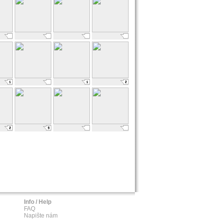
Info / Help
FAQ
Napište nám