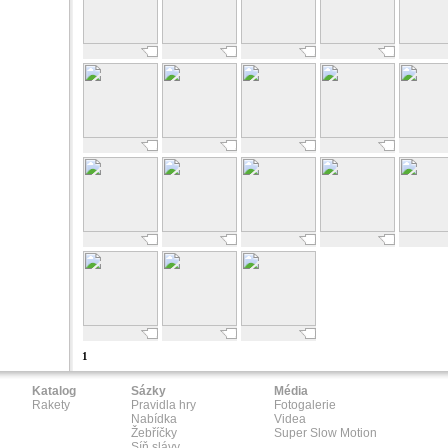
1
Katalog
Sázky
Média
Rakety
Pravidla hry
Fotogalerie
Nabídka
Videa
Žebříčky
Super Slow Motion
Síň slávy