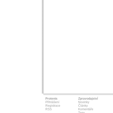
Protenis
Zpravodajství
Přihlášení
Novinky
Registrace
Články
RSS
Komentáře
Tagy