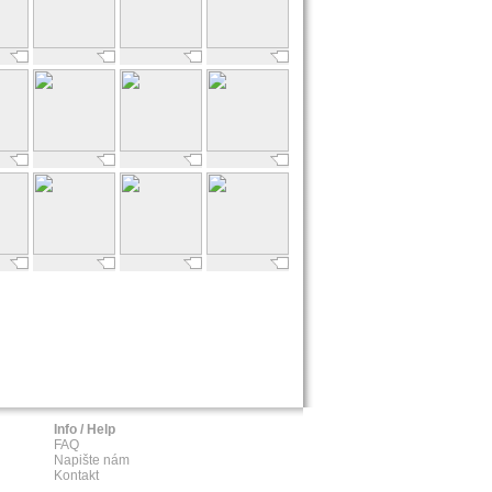
Info / Help
FAQ
Napište nám
Kontakt